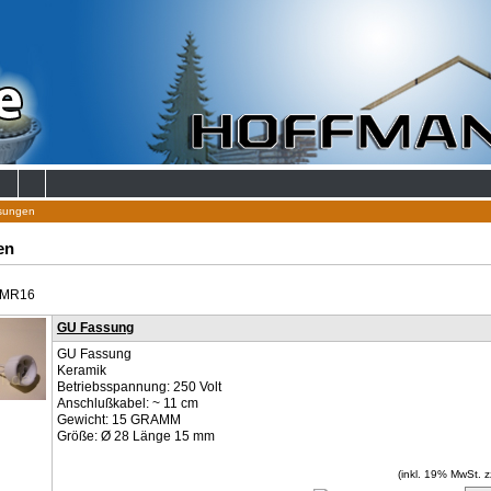
sungen
en
 MR16
GU Fassung
GU Fassung
Keramik
Betriebsspannung: 250 Volt
Anschlußkabel: ~ 11 cm
Gewicht: 15 GRAMM
Größe: Ø 28 Länge 15 mm
(inkl. 19% MwSt. z