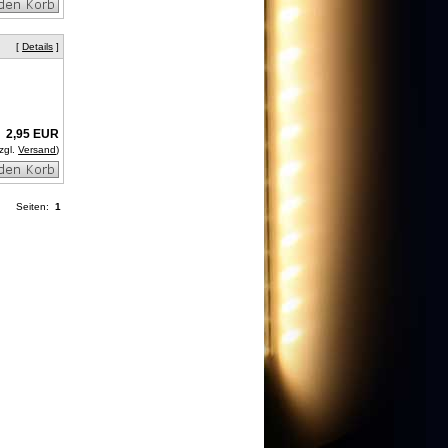
[
Details
]
2,95 EUR
zgl.
Versand
)
Seiten:
1