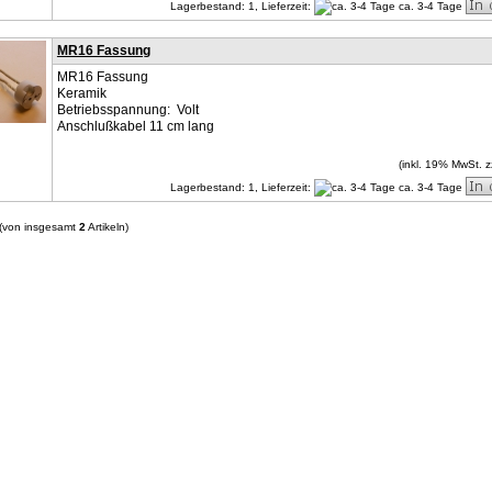
Lagerbestand: 1,
Lieferzeit:
ca. 3-4 Tage
MR16 Fassung
MR16 Fassung
Keramik
Betriebsspannung: Volt
Anschlußkabel 11 cm lang
(inkl. 19% MwSt. z
Lagerbestand: 1,
Lieferzeit:
ca. 3-4 Tage
(von insgesamt
2
Artikeln)